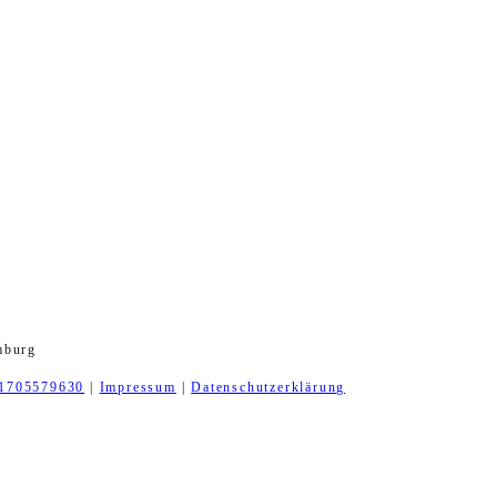
mburg
1705579630
|
Impressum
|
Datenschutzerklärung