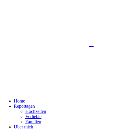
Home
Reportagen
Hochzeiten
Verliebte
Familien
Über mich