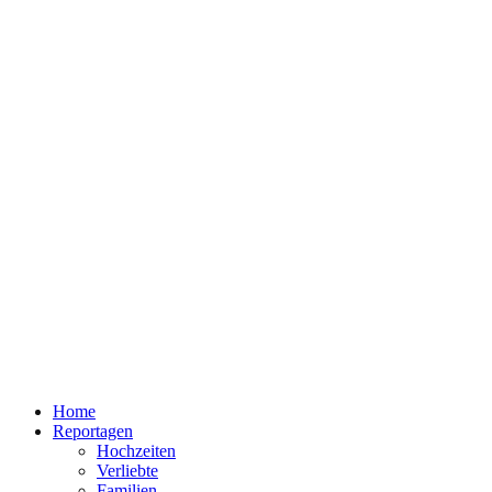
Home
Reportagen
Hochzeiten
Verliebte
Familien