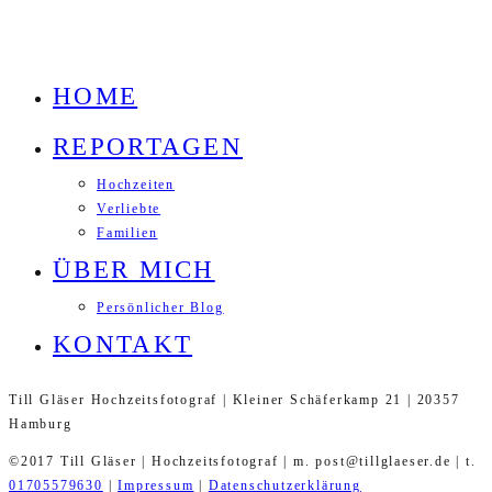
HOME
REPORTAGEN
Hochzeiten
Verliebte
Familien
ÜBER MICH
Persönlicher Blog
KONTAKT
Till Gläser Hochzeitsfotograf | Kleiner Schäferkamp 21 | 20357
Hamburg
©2017 Till Gläser | Hochzeitsfotograf | m. post@tillglaeser.de | t.
01705579630
|
Impressum
|
Datenschutzerklärung