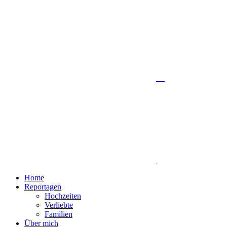
Home
Reportagen
Hochzeiten
Verliebte
Familien
Über mich