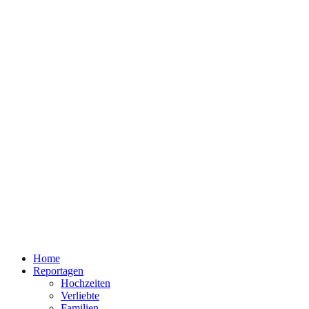
Home
Reportagen
Hochzeiten
Verliebte
Familien