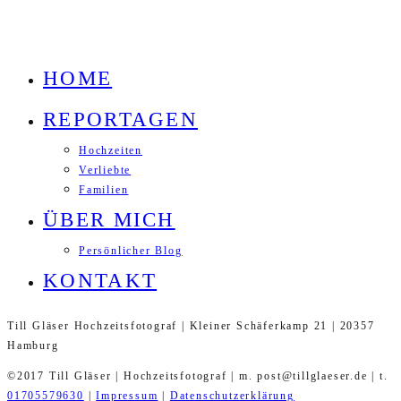
HOME
REPORTAGEN
Hochzeiten
Verliebte
Familien
ÜBER MICH
Persönlicher Blog
KONTAKT
Till Gläser Hochzeitsfotograf | Kleiner Schäferkamp 21 | 20357
Hamburg
©2017 Till Gläser | Hochzeitsfotograf | m. post@tillglaeser.de | t.
01705579630
|
Impressum
|
Datenschutzerklärung