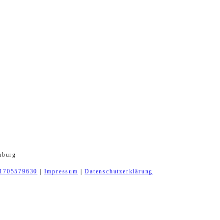
mburg
1705579630
|
Impressum
|
Datenschutzerklärung