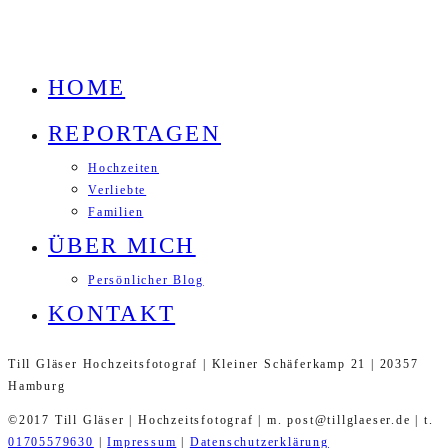
HOME
REPORTAGEN
Hochzeiten
Verliebte
Familien
ÜBER MICH
Persönlicher Blog
KONTAKT
Till Gläser Hochzeitsfotograf | Kleiner Schäferkamp 21 | 20357
Hamburg
©2017 Till Gläser | Hochzeitsfotograf | m. post@tillglaeser.de | t.
01705579630
|
Impressum
|
Datenschutzerklärung