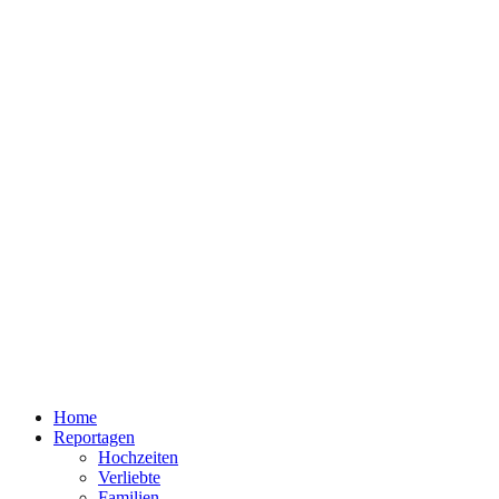
Home
Reportagen
Hochzeiten
Verliebte
Familien