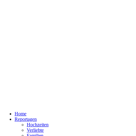
Home
Reportagen
Hochzeiten
Verliebte
Familien