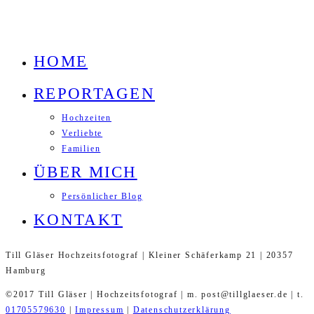
HOME
REPORTAGEN
Hochzeiten
Verliebte
Familien
ÜBER MICH
Persönlicher Blog
KONTAKT
Till Gläser Hochzeitsfotograf | Kleiner Schäferkamp 21 | 20357
Hamburg
©2017 Till Gläser | Hochzeitsfotograf | m. post@tillglaeser.de | t.
01705579630
|
Impressum
|
Datenschutzerklärung