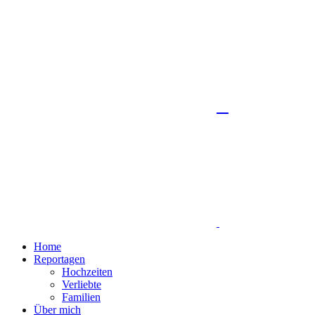
Home
Reportagen
Hochzeiten
Verliebte
Familien
Über mich