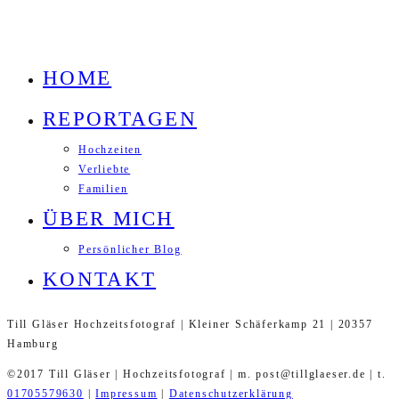
HOME
REPORTAGEN
Hochzeiten
Verliebte
Familien
ÜBER MICH
Persönlicher Blog
KONTAKT
Till Gläser Hochzeitsfotograf | Kleiner Schäferkamp 21 | 20357
Hamburg
©2017 Till Gläser | Hochzeitsfotograf | m. post@tillglaeser.de | t.
01705579630
|
Impressum
|
Datenschutzerklärung