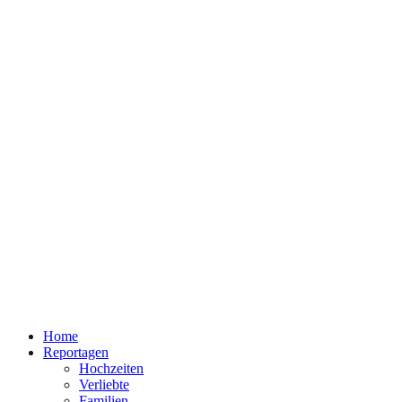
Home
Reportagen
Hochzeiten
Verliebte
Familien