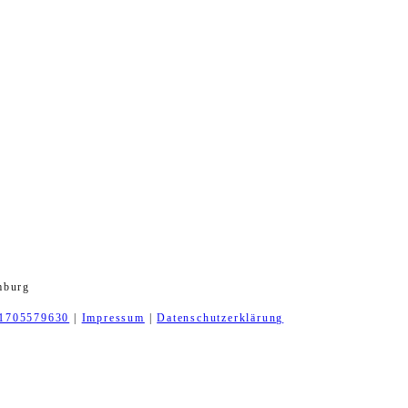
mburg
1705579630
|
Impressum
|
Datenschutzerklärung