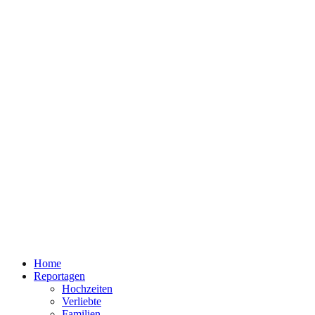
Home
Reportagen
Hochzeiten
Verliebte
Familien