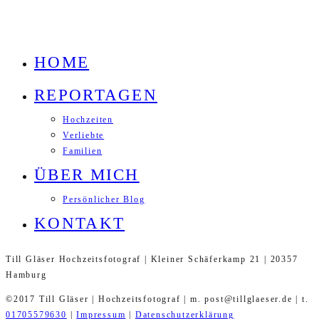
HOME
REPORTAGEN
Hochzeiten
Verliebte
Familien
ÜBER MICH
Persönlicher Blog
KONTAKT
Till Gläser Hochzeitsfotograf | Kleiner Schäferkamp 21 | 20357
Hamburg
©2017 Till Gläser | Hochzeitsfotograf | m. post@tillglaeser.de | t.
01705579630
|
Impressum
|
Datenschutzerklärung