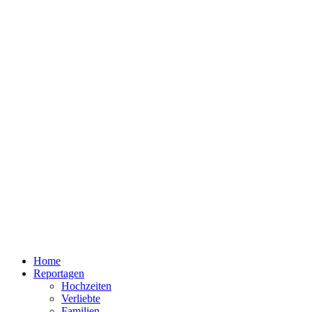
Home
Reportagen
Hochzeiten
Verliebte
Familien