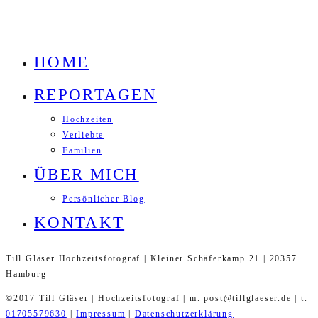
HOME
REPORTAGEN
Hochzeiten
Verliebte
Familien
ÜBER MICH
Persönlicher Blog
KONTAKT
Till Gläser Hochzeitsfotograf | Kleiner Schäferkamp 21 | 20357
Hamburg
©2017 Till Gläser | Hochzeitsfotograf | m. post@tillglaeser.de | t.
01705579630
|
Impressum
|
Datenschutzerklärung