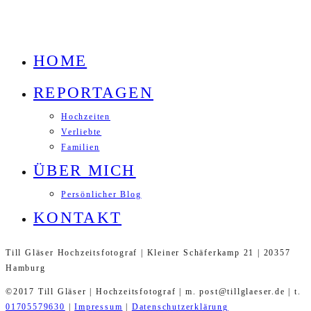
HOME
REPORTAGEN
Hochzeiten
Verliebte
Familien
ÜBER MICH
Persönlicher Blog
KONTAKT
Till Gläser Hochzeitsfotograf | Kleiner Schäferkamp 21 | 20357
Hamburg
©2017 Till Gläser | Hochzeitsfotograf | m. post@tillglaeser.de | t.
01705579630
|
Impressum
|
Datenschutzerklärung