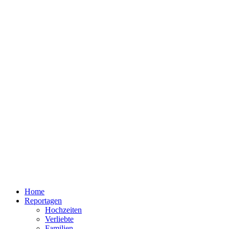
Home
Reportagen
Hochzeiten
Verliebte
Familien