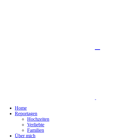
Home
Reportagen
Hochzeiten
Verliebte
Familien
Über mich