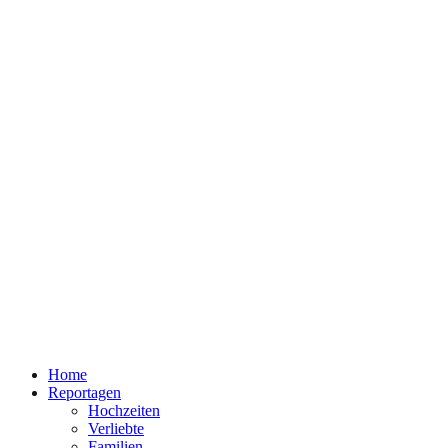
Home
Reportagen
Hochzeiten
Verliebte
Familien