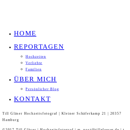
HOME
REPORTAGEN
Hochzeiten
Verliebte
Familien
ÜBER MICH
Persönlicher Blog
KONTAKT
Till Gläser Hochzeitsfotograf | Kleiner Schäferkamp 21 | 20357
Hamburg
©2017 Till Gläser | Hochzeitsfotograf | m. post@tillglaeser.de | t.