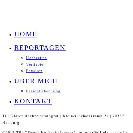
HOME
REPORTAGEN
Hochzeiten
Verliebte
Familien
ÜBER MICH
Persönlicher Blog
KONTAKT
Till Gläser Hochzeitsfotograf | Kleiner Schäferkamp 21 | 20357
Hamburg
©2017 Till Gläser | Hochzeitsfotograf | m. post@tillglaeser.de | t.