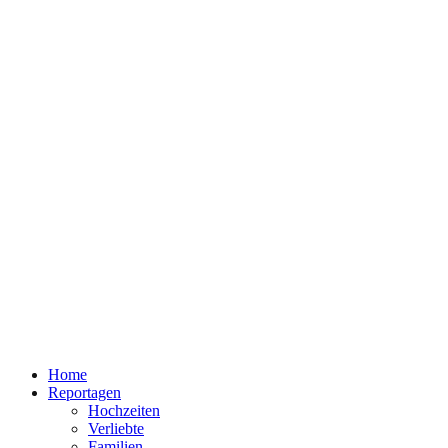
Home
Reportagen
Hochzeiten
Verliebte
Familien