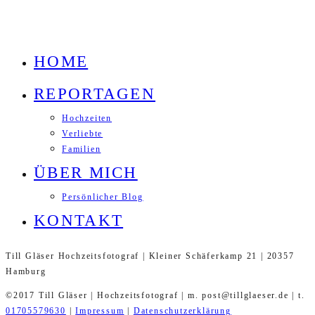
HOME
REPORTAGEN
Hochzeiten
Verliebte
Familien
ÜBER MICH
Persönlicher Blog
KONTAKT
Till Gläser Hochzeitsfotograf | Kleiner Schäferkamp 21 | 20357
Hamburg
©2017 Till Gläser | Hochzeitsfotograf | m. post@tillglaeser.de | t.
01705579630
|
Impressum
|
Datenschutzerklärung