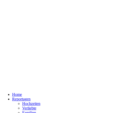
Home
Reportagen
Hochzeiten
Verliebte
Familien