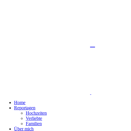
Home
Reportagen
Hochzeiten
Verliebte
Familien
Über mich