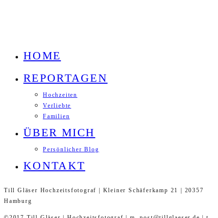
HOME
REPORTAGEN
Hochzeiten
Verliebte
Familien
ÜBER MICH
Persönlicher Blog
KONTAKT
Till Gläser Hochzeitsfotograf | Kleiner Schäferkamp 21 | 20357
Hamburg
©2017 Till Gläser | Hochzeitsfotograf | m. post@tillglaeser.de | t.