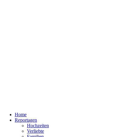
Home
Reportagen
Hochzeiten
Verliebte
Familien