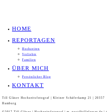
HOME
REPORTAGEN
Hochzeiten
Verliebte
Familien
ÜBER MICH
Persönlicher Blog
KONTAKT
Till Gläser Hochzeitsfotograf | Kleiner Schäferkamp 21 | 20357
Hamburg
©2017 Till Gläser | Hochzeitsfotograf | m. post@tillglaeser.de | t.