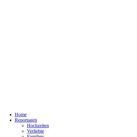
Home
Reportagen
Hochzeiten
Verliebte
Familien