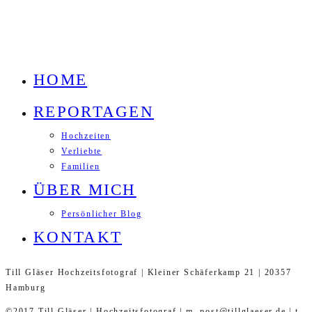
HOME
REPORTAGEN
Hochzeiten
Verliebte
Familien
ÜBER MICH
Persönlicher Blog
KONTAKT
Till Gläser Hochzeitsfotograf | Kleiner Schäferkamp 21 | 20357
Hamburg
©2017 Till Gläser | Hochzeitsfotograf | m. post@tillglaeser.de | t.