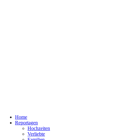
Home
Reportagen
Hochzeiten
Verliebte
Familien