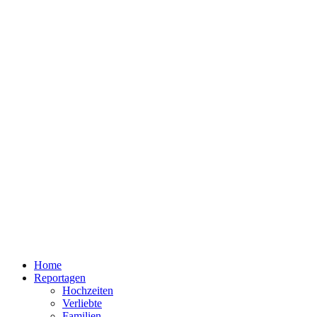
Home
Reportagen
Hochzeiten
Verliebte
Familien