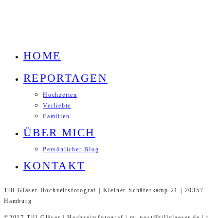
HOME
REPORTAGEN
Hochzeiten
Verliebte
Familien
ÜBER MICH
Persönlicher Blog
KONTAKT
Till Gläser Hochzeitsfotograf | Kleiner Schäferkamp 21 | 20357
Hamburg
©2017 Till Gläser | Hochzeitsfotograf | m. post@tillglaeser.de | t.