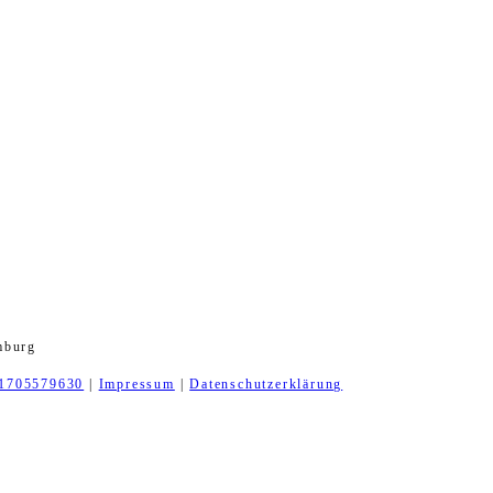
mburg
1705579630
|
Impressum
|
Datenschutzerklärung