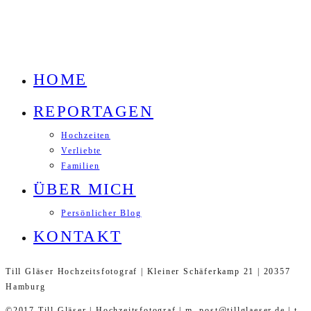
HOME
REPORTAGEN
Hochzeiten
Verliebte
Familien
ÜBER MICH
Persönlicher Blog
KONTAKT
Till Gläser Hochzeitsfotograf | Kleiner Schäferkamp 21 | 20357
Hamburg
©2017 Till Gläser | Hochzeitsfotograf | m. post@tillglaeser.de | t.