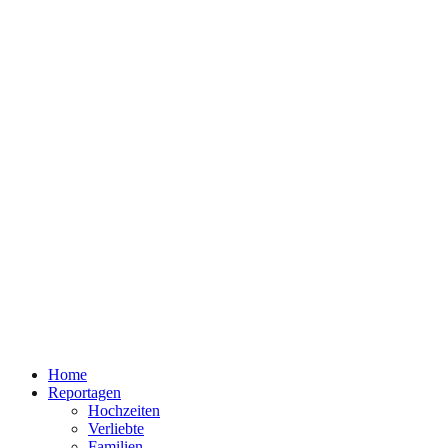
Home
Reportagen
Hochzeiten
Verliebte
Familien