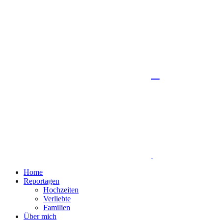
Home
Reportagen
Hochzeiten
Verliebte
Familien
Über mich