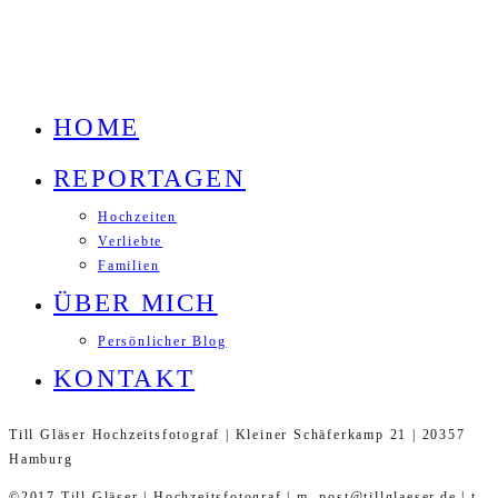
HOME
REPORTAGEN
Hochzeiten
Verliebte
Familien
ÜBER MICH
Persönlicher Blog
KONTAKT
Till Gläser Hochzeitsfotograf | Kleiner Schäferkamp 21 | 20357
Hamburg
©2017 Till Gläser | Hochzeitsfotograf | m. post@tillglaeser.de | t.