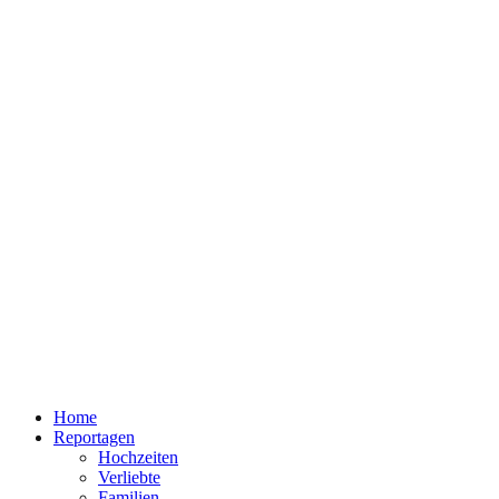
Home
Reportagen
Hochzeiten
Verliebte
Familien