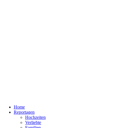
Home
Reportagen
Hochzeiten
Verliebte
Familien