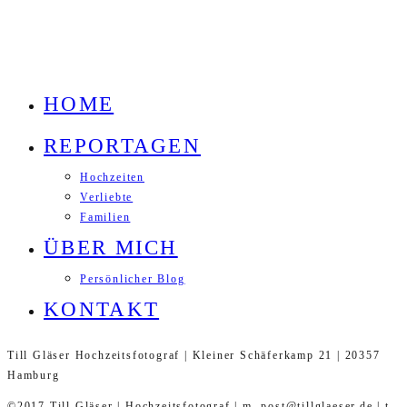
HOME
REPORTAGEN
Hochzeiten
Verliebte
Familien
ÜBER MICH
Persönlicher Blog
KONTAKT
Till Gläser Hochzeitsfotograf | Kleiner Schäferkamp 21 | 20357
Hamburg
©2017 Till Gläser | Hochzeitsfotograf | m. post@tillglaeser.de | t.