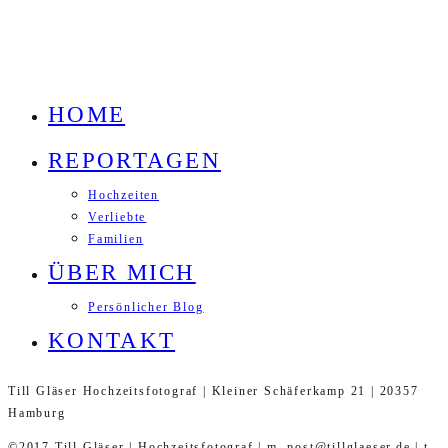
HOME
REPORTAGEN
Hochzeiten
Verliebte
Familien
ÜBER MICH
Persönlicher Blog
KONTAKT
Till Gläser Hochzeitsfotograf | Kleiner Schäferkamp 21 | 20357
Hamburg
©2017 Till Gläser | Hochzeitsfotograf | m. post@tillglaeser.de | t.