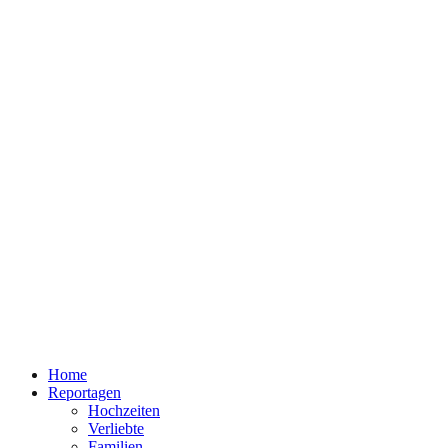
Home
Reportagen
Hochzeiten
Verliebte
Familien