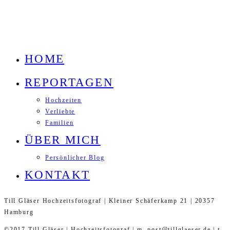
HOME
REPORTAGEN
Hochzeiten
Verliebte
Familien
ÜBER MICH
Persönlicher Blog
KONTAKT
Till Gläser Hochzeitsfotograf | Kleiner Schäferkamp 21 | 20357
Hamburg
©2017 Till Gläser | Hochzeitsfotograf | m. post@tillglaeser.de | t.