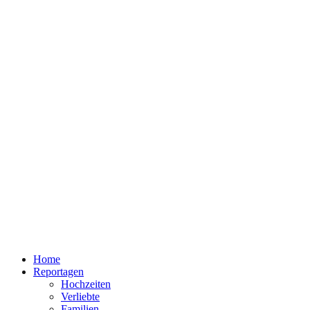
Home
Reportagen
Hochzeiten
Verliebte
Familien