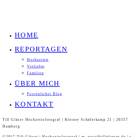
HOME
REPORTAGEN
Hochzeiten
Verliebte
Familien
ÜBER MICH
Persönlicher Blog
KONTAKT
Till Gläser Hochzeitsfotograf | Kleiner Schäferkamp 21 | 20357
Hamburg
©2017 Till Gläser | Hochzeitsfotograf | m. post@tillglaeser.de | t.