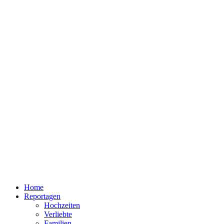
Home
Reportagen
Hochzeiten
Verliebte
Familien