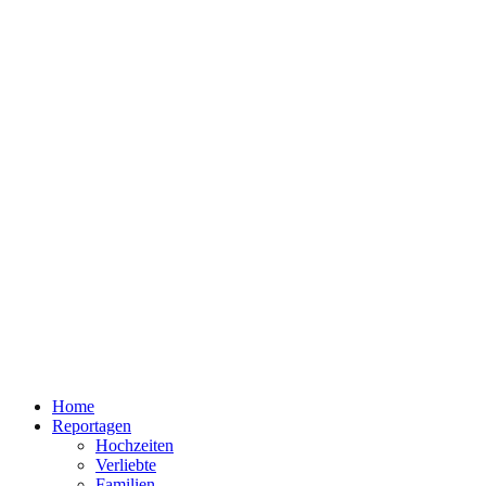
Home
Reportagen
Hochzeiten
Verliebte
Familien