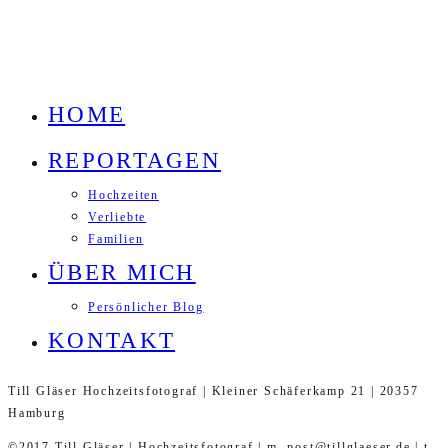
HOME
REPORTAGEN
Hochzeiten
Verliebte
Familien
ÜBER MICH
Persönlicher Blog
KONTAKT
Till Gläser Hochzeitsfotograf | Kleiner Schäferkamp 21 | 20357
Hamburg
©2017 Till Gläser | Hochzeitsfotograf | m. post@tillglaeser.de | t.