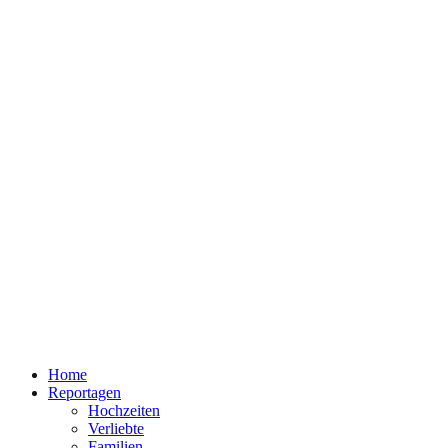
Home
Reportagen
Hochzeiten
Verliebte
Familien