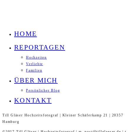
HOME
REPORTAGEN
Hochzeiten
Verliebte
Familien
ÜBER MICH
Persönlicher Blog
KONTAKT
Till Gläser Hochzeitsfotograf | Kleiner Schäferkamp 21 | 20357
Hamburg
©2017 Till Gläser | Hochzeitsfotograf | m. post@tillglaeser.de | t.