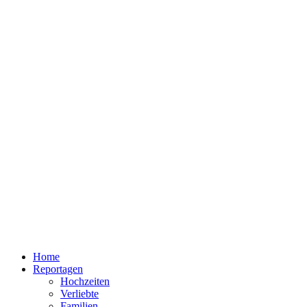
Home
Reportagen
Hochzeiten
Verliebte
Familien