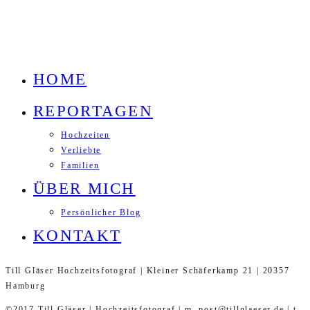
HOME
REPORTAGEN
Hochzeiten
Verliebte
Familien
ÜBER MICH
Persönlicher Blog
KONTAKT
Till Gläser Hochzeitsfotograf | Kleiner Schäferkamp 21 | 20357
Hamburg
©2017 Till Gläser | Hochzeitsfotograf | m. post@tillglaeser.de | t.