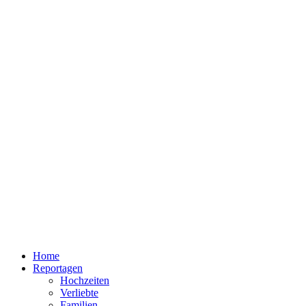
Home
Reportagen
Hochzeiten
Verliebte
Familien