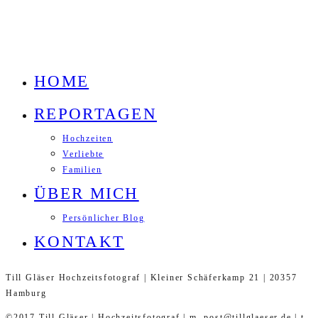
HOME
REPORTAGEN
Hochzeiten
Verliebte
Familien
ÜBER MICH
Persönlicher Blog
KONTAKT
Till Gläser Hochzeitsfotograf | Kleiner Schäferkamp 21 | 20357
Hamburg
©2017 Till Gläser | Hochzeitsfotograf | m. post@tillglaeser.de | t.