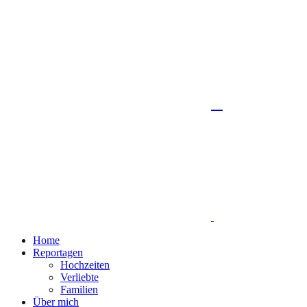
Home
Reportagen
Hochzeiten
Verliebte
Familien
Über mich