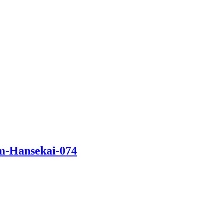
im-Hansekai-074