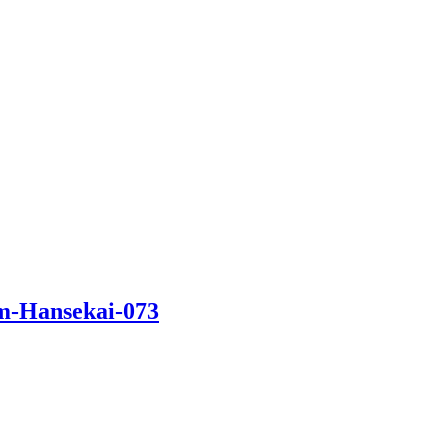
im-Hansekai-073