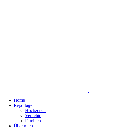
Home
Reportagen
Hochzeiten
Verliebte
Familien
Über mich