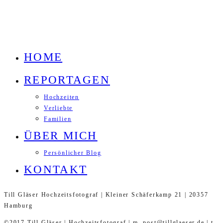
HOME
REPORTAGEN
Hochzeiten
Verliebte
Familien
ÜBER MICH
Persönlicher Blog
KONTAKT
Till Gläser Hochzeitsfotograf | Kleiner Schäferkamp 21 | 20357
Hamburg
©2017 Till Gläser | Hochzeitsfotograf | m. post@tillglaeser.de | t.