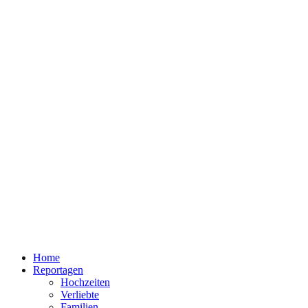
Home
Reportagen
Hochzeiten
Verliebte
Familien