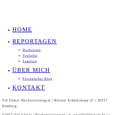
HOME
REPORTAGEN
Hochzeiten
Verliebte
Familien
ÜBER MICH
Persönlicher Blog
KONTAKT
Till Gläser Hochzeitsfotograf | Kleiner Schäferkamp 21 | 20357
Hamburg
©2017 Till Gläser | Hochzeitsfotograf | m. post@tillglaeser.de | t.