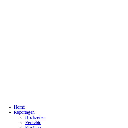
Home
Reportagen
Hochzeiten
Verliebte
Familien