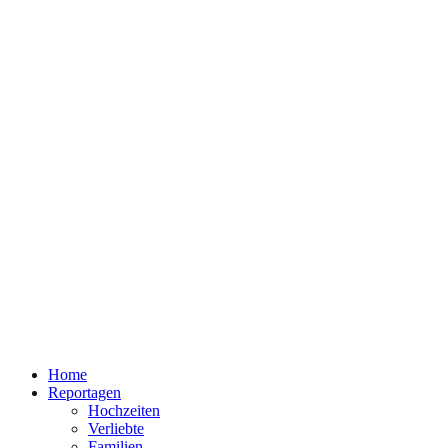
Home
Reportagen
Hochzeiten
Verliebte
Familien