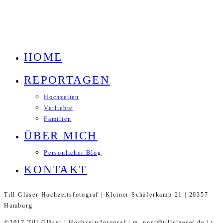
HOME
REPORTAGEN
Hochzeiten
Verliebte
Familien
ÜBER MICH
Persönlicher Blog
KONTAKT
Till Gläser Hochzeitsfotograf | Kleiner Schäferkamp 21 | 20357
Hamburg
©2017 Till Gläser | Hochzeitsfotograf | m. post@tillglaeser.de | t.