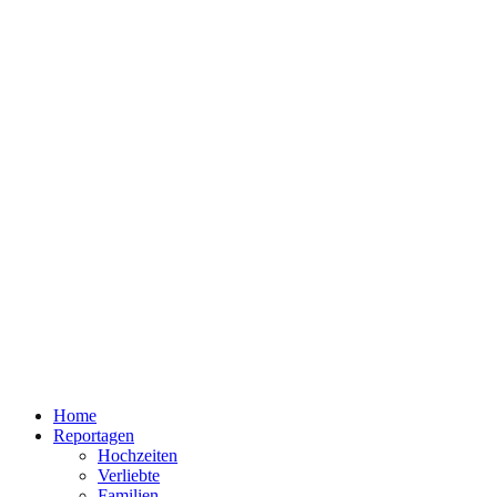
Home
Reportagen
Hochzeiten
Verliebte
Familien