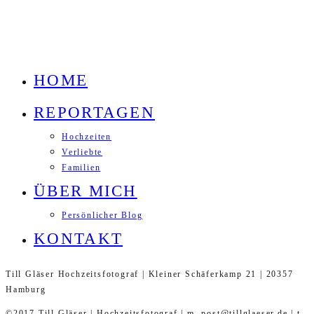
HOME
REPORTAGEN
Hochzeiten
Verliebte
Familien
ÜBER MICH
Persönlicher Blog
KONTAKT
Till Gläser Hochzeitsfotograf | Kleiner Schäferkamp 21 | 20357
Hamburg
©2017 Till Gläser | Hochzeitsfotograf | m. post@tillglaeser.de | t.