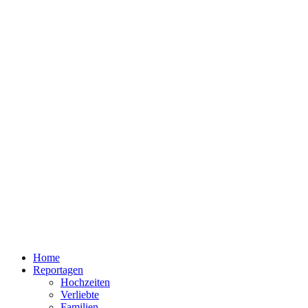
Home
Reportagen
Hochzeiten
Verliebte
Familien