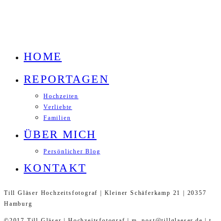
HOME
REPORTAGEN
Hochzeiten
Verliebte
Familien
ÜBER MICH
Persönlicher Blog
KONTAKT
Till Gläser Hochzeitsfotograf | Kleiner Schäferkamp 21 | 20357
Hamburg
©2017 Till Gläser | Hochzeitsfotograf | m. post@tillglaeser.de | t.