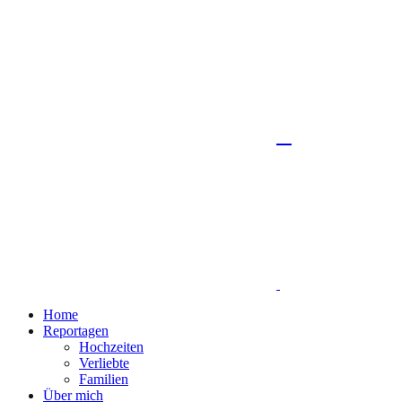
Home
Reportagen
Hochzeiten
Verliebte
Familien
Über mich