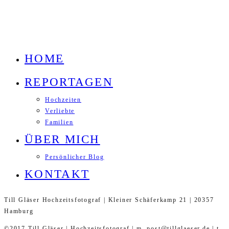
HOME
REPORTAGEN
Hochzeiten
Verliebte
Familien
ÜBER MICH
Persönlicher Blog
KONTAKT
Till Gläser Hochzeitsfotograf | Kleiner Schäferkamp 21 | 20357
Hamburg
©2017 Till Gläser | Hochzeitsfotograf | m. post@tillglaeser.de | t.