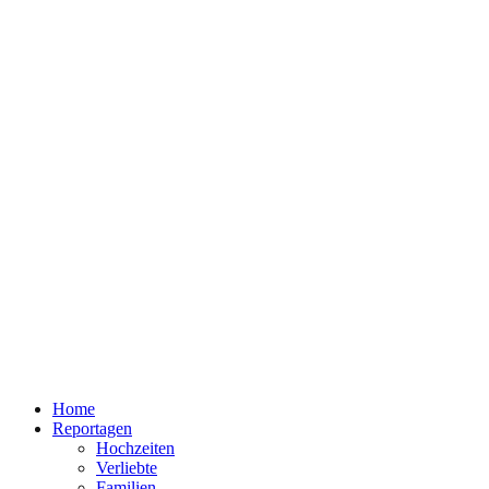
Home
Reportagen
Hochzeiten
Verliebte
Familien