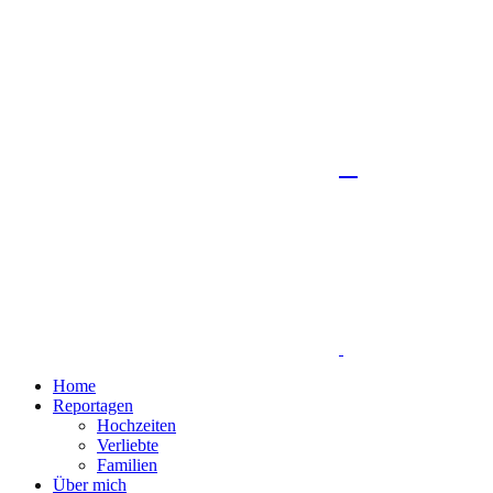
Home
Reportagen
Hochzeiten
Verliebte
Familien
Über mich