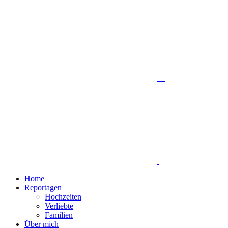
Home
Reportagen
Hochzeiten
Verliebte
Familien
Über mich