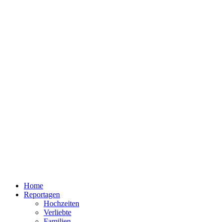
Home
Reportagen
Hochzeiten
Verliebte
Familien