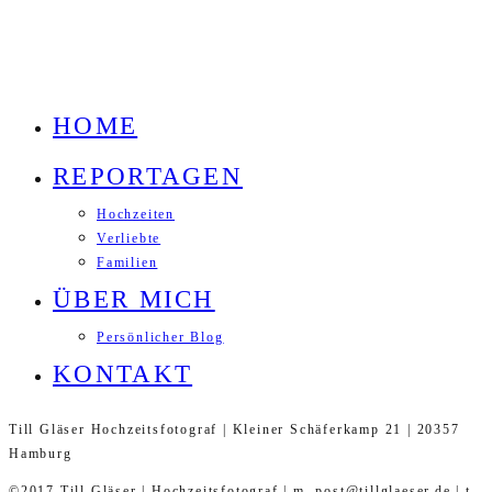
HOME
REPORTAGEN
Hochzeiten
Verliebte
Familien
ÜBER MICH
Persönlicher Blog
KONTAKT
Till Gläser Hochzeitsfotograf | Kleiner Schäferkamp 21 | 20357
Hamburg
©2017 Till Gläser | Hochzeitsfotograf | m. post@tillglaeser.de | t.