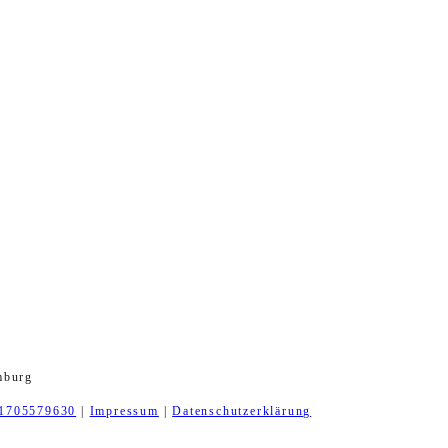
mburg
1705579630
|
Impressum
|
Datenschutzerklärung