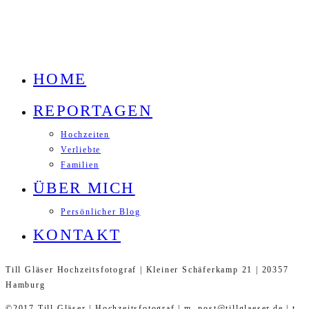
HOME
REPORTAGEN
Hochzeiten
Verliebte
Familien
ÜBER MICH
Persönlicher Blog
KONTAKT
Till Gläser Hochzeitsfotograf | Kleiner Schäferkamp 21 | 20357
Hamburg
©2017 Till Gläser | Hochzeitsfotograf | m. post@tillglaeser.de | t.