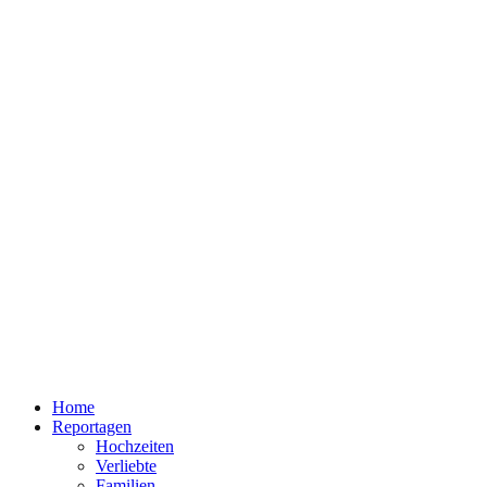
Home
Reportagen
Hochzeiten
Verliebte
Familien