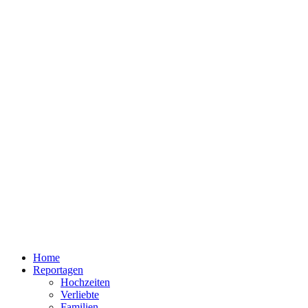
Home
Reportagen
Hochzeiten
Verliebte
Familien