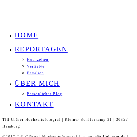
HOME
REPORTAGEN
Hochzeiten
Verliebte
Familien
ÜBER MICH
Persönlicher Blog
KONTAKT
Till Gläser Hochzeitsfotograf | Kleiner Schäferkamp 21 | 20357
Hamburg
©2017 Till Gläser | Hochzeitsfotograf | m. post@tillglaeser.de | t.